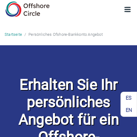
optimized:
Persönliches Ofshore-Bankkonto Angebot
Startseite
Erhalten Sie Ihr
persönliches
ES
EN
Angebot für ein